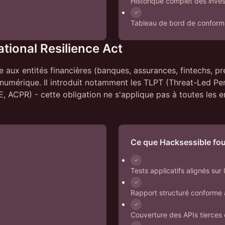
Historique complet des inves
Tableau de bord de conformi
tional Resilience Act
aux entités financières (banques, assurances, fintechs, pre
 numérique. Il introduit notamment les TLPT (Threat-Led Pe
BCE, ACPR) - cette obligation ne s'applique pas à toutes le
Ce que Hacksessible fou
Tests applicatifs alignés su
Rapport structuré conforme
Couverture des APIs tierces 