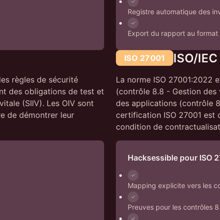
Registre automatique des inv
Export du rapport au format 
ISO/IEC
ISO 27001
es règles de sécurité
La norme ISO 27001:2022 ex
nt des obligations de test et
(contrôle 8.8 - Gestion des 
itale (SIIV). Les OIV sont
des applications (contrôle 8
re de démontrer leur
certification ISO 27001 est 
condition de contractualisat
Hacksessible pour ISO 
Mapping explicite vers les 
Preuves pour les contrôles 8