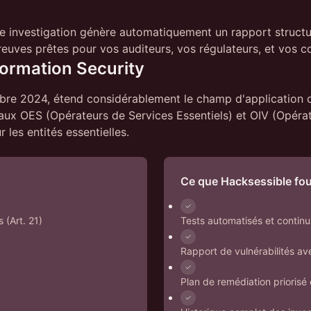
 investigation génère automatiquement un rapport structuré
ves prêtes pour vos auditeurs, vos régulateurs, et vos con
formation Security
obre 2024, étend considérablement le champ d'application d
aux OES (Opérateurs de Services Essentiels) et OIV (Opérat
 les entités essentielles.
Ce que Hacksessible fou
 (Art. 21)
Tests automatisés et continu
Rapport de vulnérabilités av
Plan de remédiation priorisé 