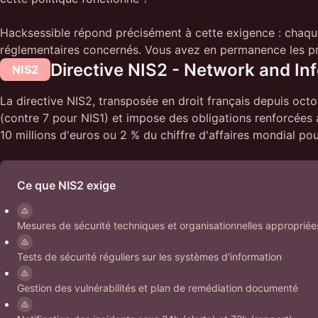
Hacksessible répond précisément à cette exigence : chaque
réglementaires concernés. Vous avez en permanence les preu
Directive NIS2 - Network and In
NIS2
La directive NIS2, transposée en droit français depuis oct
(contre 7 pour NIS1) et impose des obligations renforcées 
10 millions d'euros ou 2 % du chiffre d'affaires mondial pour
Ce que NIS2 exige
Mesures de sécurité techniques et organisationnelles appropriées
Tests de sécurité réguliers sur les systèmes d'information
Gestion des vulnérabilités et plan de remédiation documenté