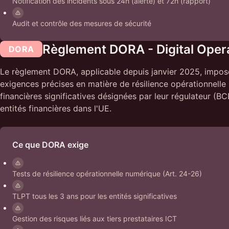
Notification des incidents sous 24h (alerte) et 72h (rapport)
Audit et contrôle des mesures de sécurité
Règlement DORA - Digital Opera
DORA
Le règlement DORA, applicable depuis janvier 2025, impose 
exigences précises en matière de résilience opérationnelle
financières significatives désignées par leur régulateur (
entités financières dans l'UE.
Ce que DORA exige
Tests de résilience opérationnelle numérique (Art. 24-26)
TLPT tous les 3 ans pour les entités significatives
Gestion des risques liés aux tiers prestataires ICT