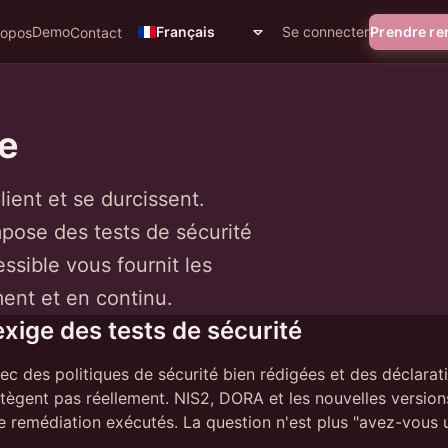
Demo
Se connecter
Prendre r
Français
ropos
Contact
e
ient et se durcissent.
pose des tests de sécurité
ssible vous fournit les
ent et en continu.
xige des tests de sécurité
 des politiques de sécurité bien rédigées et des déclarati
tègent pas réellement. NIS2, DORA et les nouvelles version
 remédiation exécutés. La question n'est plus "avez-vous u