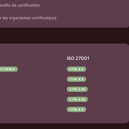
audits de certification
 les organismes certificateurs
ISO 27001
CTORIELS
CTRL 8.8
CTRL 8.8
CTRL 5.30
CTRL 8.26
CTRL 8.8