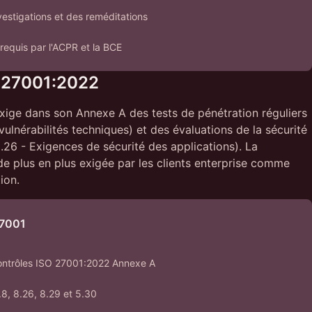
estigations et des reméditations
requis par l'ACPR et la BCE
 27001:2022
ige dans son Annexe A des tests de pénétration réguliers
vulnérabilités techniques) et des évaluations de la sécurité
.26 - Exigences de sécurité des applications). La
de plus en plus exigée par les clients enterprise comme
ion.
27001
contrôles ISO 27001:2022 Annexe A
.8, 8.26, 8.29 et 5.30