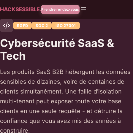
HACKSESSIBLE.
Prendre rendez-vous
RGPD
SOC 2
ISO 27001
Cybersécurité SaaS &
Tech
Les produits SaaS B2B hébergent les données
sensibles de dizaines, voire de centaines de
clients simultanément. Une faille d'isolation
multi-tenant peut exposer toute votre base
clients en une seule requête - et détruire la
confiance que vous avez mis des années à
construire.