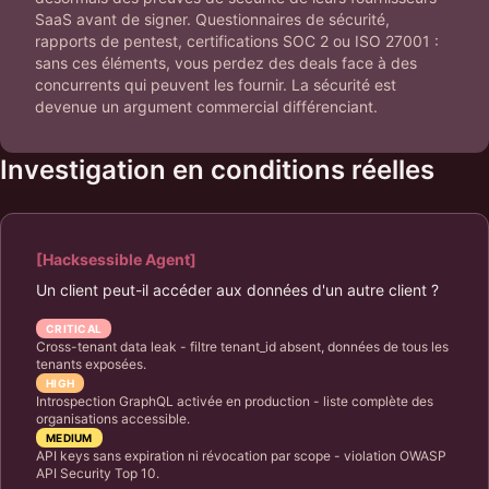
SaaS avant de signer. Questionnaires de sécurité,
rapports de pentest, certifications SOC 2 ou ISO 27001 :
sans ces éléments, vous perdez des deals face à des
concurrents qui peuvent les fournir. La sécurité est
devenue un argument commercial différenciant.
Investigation en conditions réelles
[Hacksessible Agent]
Un client peut-il accéder aux données d'un autre client ?
CRITICAL
Cross-tenant data leak - filtre tenant_id absent, données de tous les
tenants exposées.
HIGH
Introspection GraphQL activée en production - liste complète des
organisations accessible.
MEDIUM
API keys sans expiration ni révocation par scope - violation OWASP
API Security Top 10.