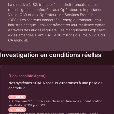
La directive NIS2, transposée en droit français, impose
des obligations renforcées aux Opérateurs d'Importance
Vitale (OIV) et aux Opérateurs de Services Essentiels
(OES). Les secteurs concernés - énergie, transport, eau,
industrie critique - doivent démontrer leur résilience cyber
à travers des audits réguliers. Les manquements exposent
à des amendes allant jusqu'à 10 millions d'euros ou 2 % du
CA mondial.
Investigation en conditions réelles
[Hacksessible Agent]
Nos systèmes SCADA sont-ils vulnérables à une prise de
contrôle ?
CRITICAL
PLC Siemens S7-300 accessible en écriture sans authentification
via Modbus/TCP port 502.
CRITICAL
Interface HMI avec credentials par défaut admin/admin - accès