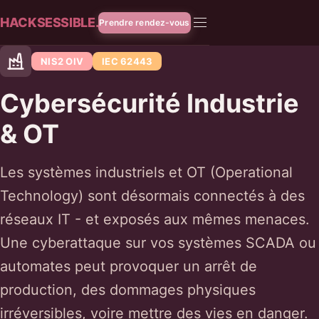
HACKSESSIBLE.
Prendre rendez-vous
NIS2 OIV
IEC 62443
Cybersécurité Industrie
& OT
Les systèmes industriels et OT (Operational
Technology) sont désormais connectés à des
réseaux IT - et exposés aux mêmes menaces.
Une cyberattaque sur vos systèmes SCADA ou
automates peut provoquer un arrêt de
production, des dommages physiques
irréversibles, voire mettre des vies en danger.