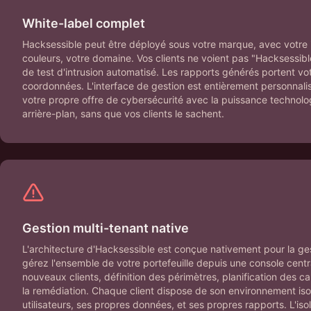
White-label complet
Hacksessible peut être déployé sous votre marque, avec votre id
couleurs, votre domaine. Vos clients ne voient pas "Hacksessible"
de test d'intrusion automatisé. Les rapports générés portent vot
coordonnées. L'interface de gestion est entièrement personnali
votre propre offre de cybersécurité avec la puissance technol
arrière-plan, sans que vos clients le sachent.
Gestion multi-tenant native
L'architecture d'Hacksessible est conçue nativement pour la ges
gérez l'ensemble de votre portefeuille depuis une console centr
nouveaux clients, définition des périmètres, planification des c
la remédiation. Chaque client dispose de son environnement iso
utilisateurs, ses propres données, et ses propres rapports. L'iso