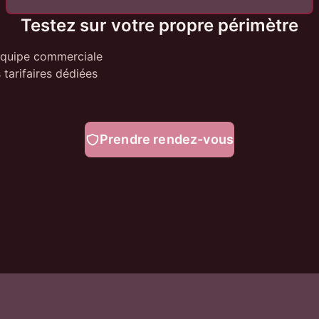
Testez sur votre propre périmètre
équipe commerciale
 tarifaires dédiées
Prendre rendez-vous