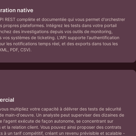
ration native
PI REST complète et documentée qui vous permet d'orchestrer
s propres plateformes. Intégrez les tests dans votre portail
nchez des investigations depuis vos outils de monitoring,
s vos systèmes de ticketing. L'API supporte l'authentification
r les notifications temps réel, et des exports dans tous les
XML, PDF, CSV).
ercial
vous multipliez votre capacité à délivrer des tests de sécurité
e main-d'oeuvre. Un analyste peut superviser des dizaines de
 l'agent exécute de façon autonome, se concentrant sur
ts et la relation client. Vous pouvez ainsi proposer des contrats
 à un tarif compétitif, créant un revenu prévisible et scalable -