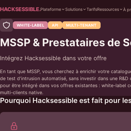
HACKSESSIBLE.
Plateforme
Solutions
Tarifs
Ressources
À p
WHITE-LABEL
API
MULTI-TENANT
MSSP & Prestataires de S
Intégrez Hacksessible dans votre offre
En tant que MSSP, vous cherchez à enrichir votre catalogu
de test d'intrusion automatisé, sans investir dans une R&D
pour être intégré dans vos offres existantes : white-label 
multi-clients native.
Pourquoi Hacksessible est fait pour l