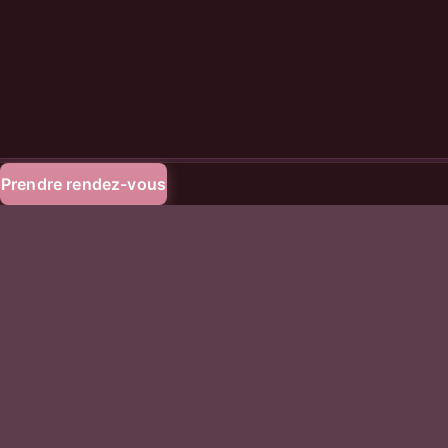
HACKSESSIBLE.
Prendre rendez-vous
Du risque à la preuve.
La plateforme de pentest automatisé pour les équipes sécurité.
Plateforme
Pentest automatique
Investigation IA
Comment ça marche
Intégrations
Ressources
Blog
Guides