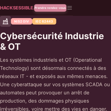
HACKSESSIBLE.
Prendre rendez-vous
NIS2 OIV
IEC 62443
Cybersécurité Industrie
& OT
Les systèmes industriels et OT (Operational
Technology) sont désormais connectés à des
réseaux IT - et exposés aux mêmes menaces.
Une cyberattaque sur vos systèmes SCADA ou
automates peut provoquer un arrêt de
production, des dommages physiques
irréversibles, voire mettre des vies en danger.