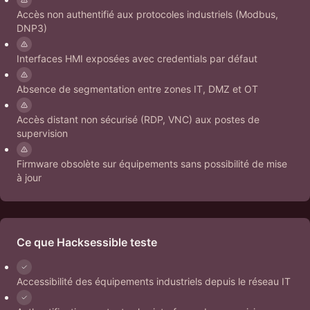
Accès non authentifié aux protocoles industriels (Modbus,
DNP3)
Interfaces HMI exposées avec credentials par défaut
Absence de segmentation entre zones IT, DMZ et OT
Accès distant non sécurisé (RDP, VNC) aux postes de
supervision
Firmware obsolète sur équipements sans possibilité de mise
à jour
Ce que Hacksessible teste
Accessibilité des équipements industriels depuis le réseau IT