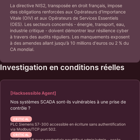
La directive NIS2, transposée en droit français, impose
des obligations renforcées aux Opérateurs d'Importance
Vitale (OIV) et aux Opérateurs de Services Essentiels
(OES). Les secteurs concernés - énergie, transport, eau,
industrie critique - doivent démontrer leur résilience cyber
à travers des audits réguliers. Les manquements exposent
à des amendes allant jusqu'à 10 millions d'euros ou 2 % du
CA mondial.
Investigation en conditions réelles
[Hacksessible Agent]
Nos systèmes SCADA sont-ils vulnérables à une prise de
contrôle ?
CRITICAL
PLC Siemens S7-300 accessible en écriture sans authentification
via Modbus/TCP port 502.
CRITICAL
Interface HMI avec credentials par défaut admin/admin - accès