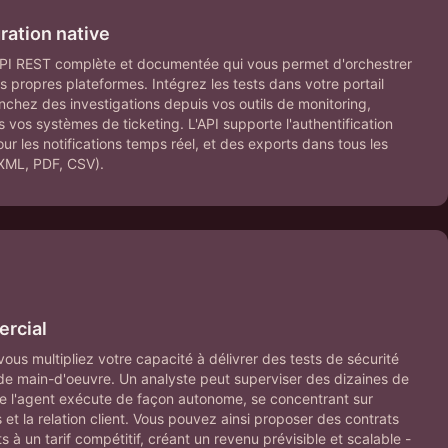
ration native
PI REST complète et documentée qui vous permet d'orchestrer
s propres plateformes. Intégrez les tests dans votre portail
nchez des investigations depuis vos outils de monitoring,
s vos systèmes de ticketing. L'API supporte l'authentification
r les notifications temps réel, et des exports dans tous les
XML, PDF, CSV).
ercial
vous multipliez votre capacité à délivrer des tests de sécurité
e main-d'oeuvre. Un analyste peut superviser des dizaines de
 l'agent exécute de façon autonome, se concentrant sur
ts et la relation client. Vous pouvez ainsi proposer des contrats
 à un tarif compétitif, créant un revenu prévisible et scalable -