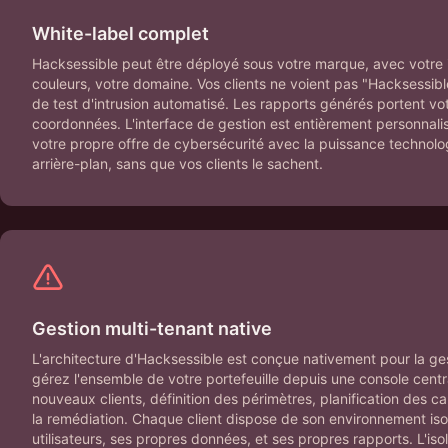
White-label complet
Hacksessible peut être déployé sous votre marque, avec votre id
couleurs, votre domaine. Vos clients ne voient pas "Hacksessible"
de test d'intrusion automatisé. Les rapports générés portent vot
coordonnées. L'interface de gestion est entièrement personnali
votre propre offre de cybersécurité avec la puissance technol
arrière-plan, sans que vos clients le sachent.
Gestion multi-tenant native
L'architecture d'Hacksessible est conçue nativement pour la ges
gérez l'ensemble de votre portefeuille depuis une console centr
nouveaux clients, définition des périmètres, planification des c
la remédiation. Chaque client dispose de son environnement iso
utilisateurs, ses propres données, et ses propres rapports. L'iso