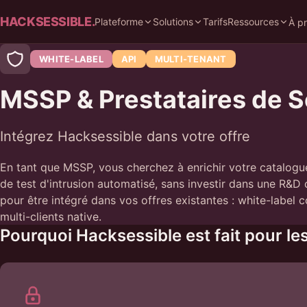
HACKSESSIBLE.
Plateforme
Solutions
Tarifs
Ressources
À p
WHITE-LABEL
API
MULTI-TENANT
MSSP & Prestataires de S
Intégrez Hacksessible dans votre offre
En tant que MSSP, vous cherchez à enrichir votre catalogu
de test d'intrusion automatisé, sans investir dans une R&D
pour être intégré dans vos offres existantes : white-label 
multi-clients native.
Pourquoi Hacksessible est fait pour l