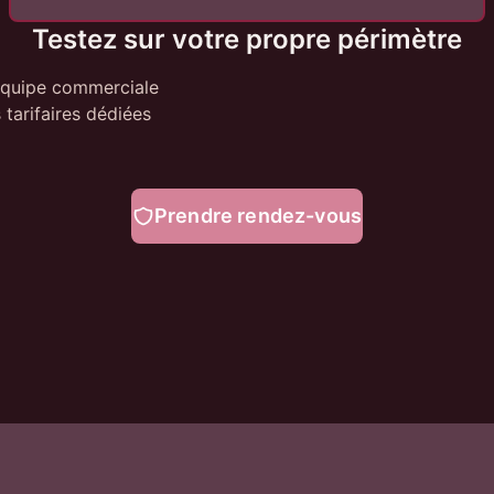
Testez sur votre propre périmètre
équipe commerciale
 tarifaires dédiées
Prendre rendez-vous