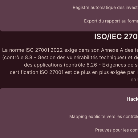
Registre automatique des invest
Export du rapport au forma
ISO/IEC 27
La norme ISO 27001:2022 exige dans son Annexe A des tes
(contrôle 8.8 - Gestion des vulnérabilités techniques) et d
des applications (contrôle 8.26 - Exigences de s
certification ISO 27001 est de plus en plus exigée par
con
Hack
Mapping explicite vers les contr
Preuves pour les cont