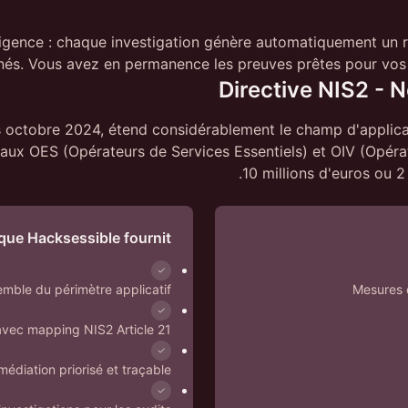
gence : chaque investigation génère automatiquement un rap
és. Vous avez en permanence les preuves prêtes pour vos au
Directive NIS2 - 
s octobre 2024, étend considérablement le champ d'applicat
 aux OES (Opérateurs de Services Essentiels) et OIV (Opéra
10 millions d'euros ou 2 
que Hacksessible fournit
emble du périmètre applicatif
Mesures d
 avec mapping NIS2 Article 21
médiation priorisé et traçable