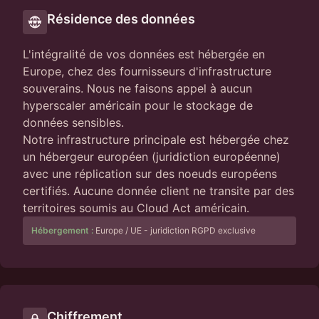
Résidence des données
L'intégralité de vos données est hébergée en
Europe, chez des fournisseurs d'infrastructure
souverains. Nous ne faisons appel à aucun
hyperscaler américain pour le stockage de
données sensibles.
Notre infrastructure principale est hébergée chez
un hébergeur européen (juridiction européenne)
avec une réplication sur des noeuds européens
certifiés. Aucune donnée client ne transite par des
territoires soumis au Cloud Act américain.
Hébergement :
Europe / UE - juridiction RGPD exclusive
Chiffrement