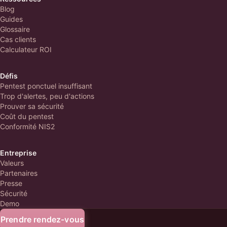
Blog
Guides
Glossaire
Cas clients
Calculateur ROI
Défis
Pentest ponctuel insuffisant
Trop d'alertes, peu d'actions
Prouver sa sécurité
Coût du pentest
Conformité NIS2
Entreprise
Valeurs
Partenaires
Presse
Sécurité
Demo
Contact
Prendre rendez-vous
© 2026 Hacksessible. Tous droits réservés.
Politique de confidentialité
CGU