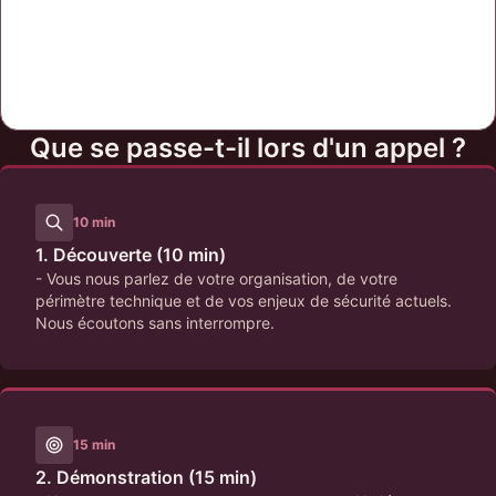
Que se passe-t-il lors d'un appel ?
10 min
1. Découverte (10 min)
- Vous nous parlez de votre organisation, de votre
périmètre technique et de vos enjeux de sécurité actuels.
Nous écoutons sans interrompre.
15 min
2. Démonstration (15 min)