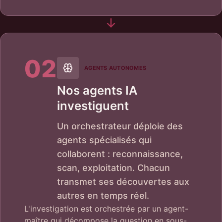
02
AGENTS AUTONOMES
Nos agents IA
investiguent
Un orchestrateur déploie des
agents spécialisés qui
collaborent : reconnaissance,
scan, exploitation. Chacun
transmet ses découvertes aux
autres en temps réel.
L'investigation est orchestrée par un agent-
maître qui décompose la question en sous-