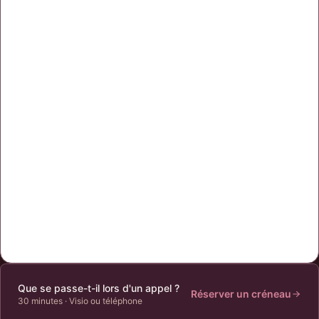
Que se passe-t-il lors d'un appel ?
Réserver un créneau
30 minutes
·
Visio ou téléphone