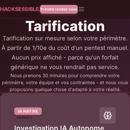
HACKSESSIBLE.
Prendre rendez-vous
Tarification
Tarification sur mesure selon votre périmètre.
À partir de 1/10e du coût d'un pentest manuel.
Aucun prix affiché - parce qu'un forfait
générique ne vous rendrait pas service.
Nous prenons 30 minutes pour comprendre votre
périmètre, votre équipe et vos contraintes - et nous vous
proposons quelque chose d'adapté à votre réalité.
IA NATIVE
MODULE 2
Investigation IA Autonome