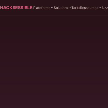
HACKSESSIBLE.
Plateforme
Solutions
Tarifs
Ressources
À p
LE DÉFI