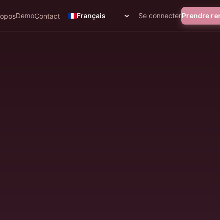
Demo
Se connecter
Prendre r
Français
ropos
Contact