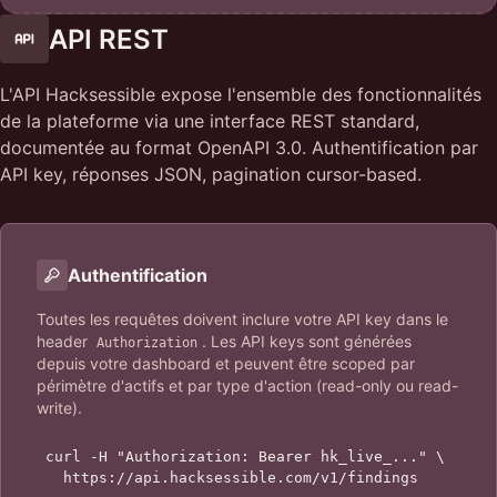
API REST
L'API Hacksessible expose l'ensemble des fonctionnalités
de la plateforme via une interface REST standard,
documentée au format OpenAPI 3.0. Authentification par
API key, réponses JSON, pagination cursor-based.
Authentification
Toutes les requêtes doivent inclure votre API key dans le
header
.
Les API keys sont générées
Authorization
depuis votre dashboard et peuvent être scoped par
périmètre d'actifs et par type d'action (read-only ou read-
write).
curl -H "Authorization: Bearer hk_live_..." \

  https://api.hacksessible.com/v1/findings