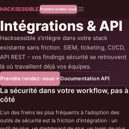
HACKSESSIBLE.
Prendre rendez-vous
Intégrations & API
Hacksessible s'intègre dans votre stack
existante sans friction. SIEM, ticketing, CI/CD,
API REST - vos findings sécurité se retrouvent
là où travaillent déjà vos équipes.
Prendre rendez-vous
Documentation API
La sécurité dans votre workflow, pas à
côté
L'un des freins les plus fréquents à l'adoption des
outils de sécurité est la friction d'intégration : un
outil de plus, un dashboard de plus, un login de plus.