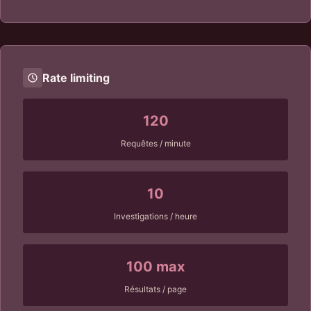
Rate limiting
120
Requêtes / minute
10
Investigations / heure
100 max
Résultats / page