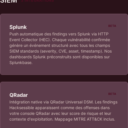
SIEM
3 INTÉGRATIONS
Splunk
BETA
Push automatique des findings vers Splunk via HTTP
Event Collector (HEC). Chaque vulnérabilité confirmée
génère un événement structuré avec tous les champs
SIEM standards (severity, CVE, asset, timestamp). Nos
dashboards Splunk préconstruits sont disponibles sur
Splunkbase.
QRadar
BETA
Intégration native via QRadar Universal DSM. Les findings
Hacksessible apparaissent comme des offenses dans
votre console QRadar avec leur score de risque et leur
contexte d'exploitation. Mappage MITRE ATT&CK inclus.