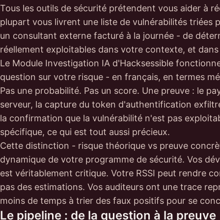
Tous les outils de sécurité prétendent vous aider à rédu
plupart vous livrent une liste de vulnérabilités triées
un consultant externe facturé à la journée - de déterm
réellement exploitables dans votre contexte, et dans q
Le Module Investigation IA d'Hacksessible fonctionn
question sur votre risque - en français, en termes mé
Pas une probabilité. Pas un score. Une preuve : le pay
serveur, la capture du token d'authentification exfiltr
la confirmation que la vulnérabilité n'est pas exploit
spécifique, ce qui est tout aussi précieux.
Cette distinction - risque théorique vs preuve concr
dynamique de votre programme de sécurité. Vos dével
est véritablement critique. Votre RSSI peut rendre co
pas des estimations. Vos auditeurs ont une trace rep
moins de temps à trier des faux positifs pour se conc
Le pipeline : de la question à la preuve