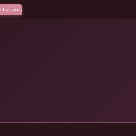
endez-vous