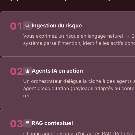
01
Ingestion du risque
Vous exprimez un risque en langage naturel : « 
système parse l'intention, identifie les actifs con
02
Agents IA en action
Un orchestrateur délègue la tâche à des agents s
agent d'exploitation (payloads adaptés au context
réel.
03
RAG contextuel
Chaque agent dispose d'un accès RAG (Retrieval-