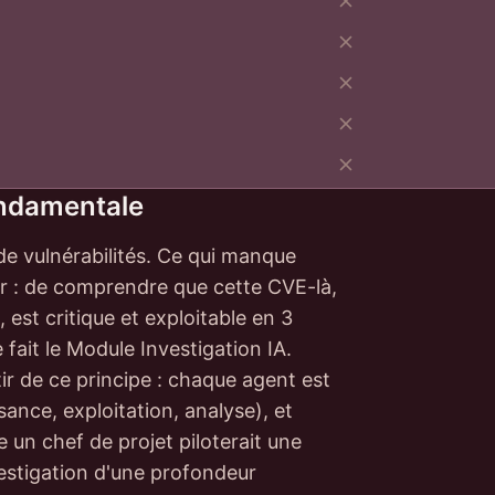
fondamentale
 de vulnérabilités. Ce qui manque
er : de comprendre que cette CVE-là,
est critique et exploitable en 3
fait le Module Investigation IA.
r de ce principe : chaque agent est
ance, exploitation, analyse), et
 un chef de projet piloterait une
vestigation d'une profondeur