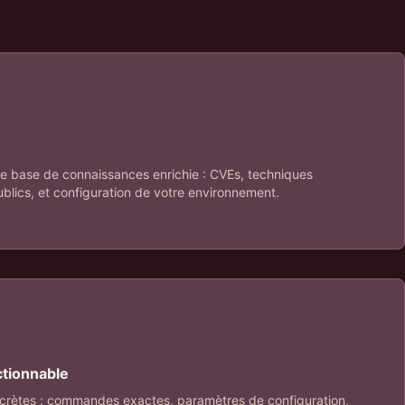
re base de connaissances enrichie : CVEs, techniques
ublics, et configuration de votre environnement.
ctionnable
rètes : commandes exactes, paramètres de configuration,