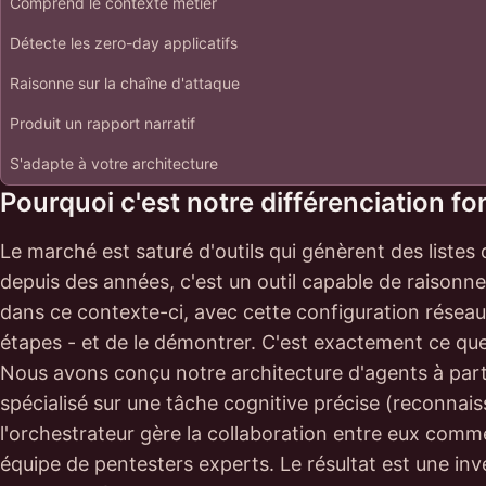
Comprend le contexte métier
Détecte les zero-day applicatifs
Raisonne sur la chaîne d'attaque
Produit un rapport narratif
S'adapte à votre architecture
Pourquoi c'est notre différenciation 
Le marché est saturé d'outils qui génèrent des listes
depuis des années, c'est un outil capable de raisonn
dans ce contexte-ci, avec cette configuration réseau, 
étapes - et de le démontrer. C'est exactement ce que 
Nous avons conçu notre architecture d'agents à parti
spécialisé sur une tâche cognitive précise (reconnaiss
l'orchestrateur gère la collaboration entre eux comme
équipe de pentesters experts. Le résultat est une in