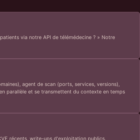
patients via notre API de télémédecine ? » Notre
aines), agent de scan (ports, services, versions),
t en parallèle et se transmettent du contexte en temps
E récents, write-ups d'exploitation publics,