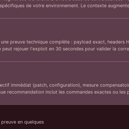
pécifiques de votre environnement. Le contexte augmente la
re une preuve technique complète : payload exact, headers H
 peut rejouer l'exploit en 30 secondes pour valider la corre
rectif immédiat (patch, configuration), mesure compensatoir
ue recommandation inclut les commandes exactes ou les p
 preuve en quelques