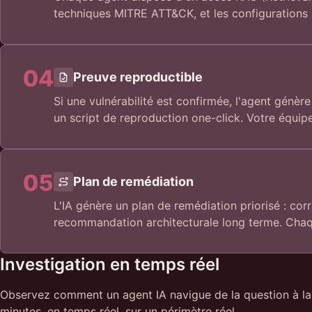
techniques MITRE ATT&CK, et les configurations s
04
Preuve reproductible
Si une vulnérabilité est confirmée, l'agent génè
un script de reproduction one-click. Votre équipe
05
Plan de remédiation
L'IA génère un plan de remédiation priorisé : cor
recommandation architecturale long terme. Chaq
Investigation en temps réel
Observez comment un agent IA navigue de la question à la
minutes, en temps réel, sur un périmètre réel.