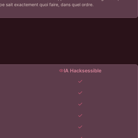
uipe sait exactement quoi faire, dans quel ordre.
IA Hacksessible