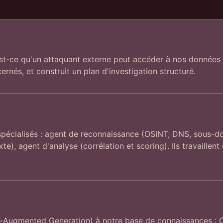
Est-ce qu'un attaquant externe peut accéder à nos données 
cernés, et construit un plan d'investigation structuré.
pécialisés : agent de reconnaissance (OSINT, DNS, sous-dom
e), agent d'analyse (corrélation et scoring). Ils travaillen
Augmented Generation) à notre base de connaissances : CV