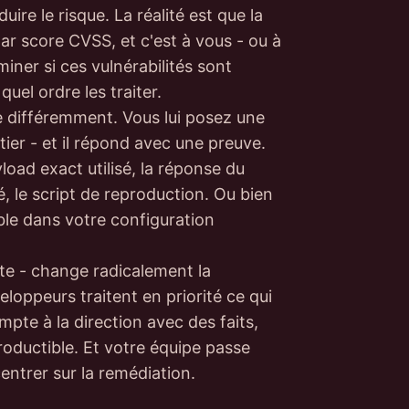
ire le risque. La réalité est que la
 par score CVSS, et c'est à vous - ou à
iner si ces vulnérabilités sont
uel ordre les traiter.
e différemment. Vous lui posez une
tier - et il répond avec une preuve.
load exact utilisé, la réponse du
é, le script de reproduction. Ou bien
able dans votre configuration
ète - change radicalement la
oppeurs traitent en priorité ce qui
mpte à la direction avec des faits,
roductible. Et votre équipe passe
entrer sur la remédiation.