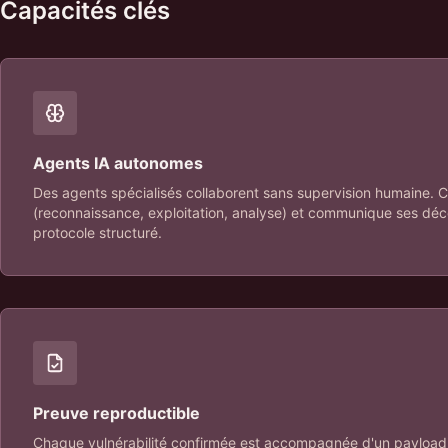
Capacités clés
Agents IA autonomes
Des agents spécialisés collaborent sans supervision humaine. C
(reconnaissance, exploitation, analyse) et communique ses déc
protocole structuré.
Preuve reproductible
Chaque vulnérabilité confirmée est accompagnée d'un payload