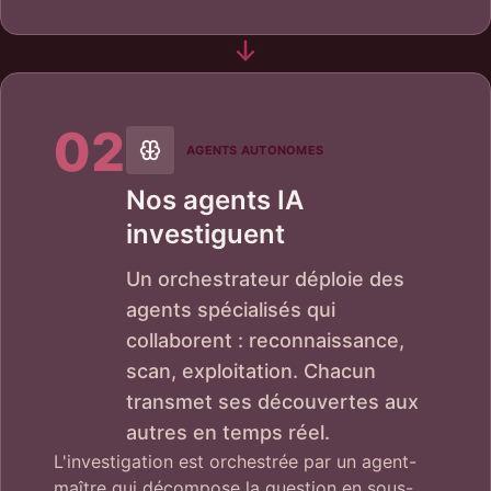
02
AGENTS AUTONOMES
Nos agents IA
investiguent
Un orchestrateur déploie des
agents spécialisés qui
collaborent : reconnaissance,
scan, exploitation. Chacun
transmet ses découvertes aux
autres en temps réel.
L'investigation est orchestrée par un agent-
maître qui décompose la question en sous-