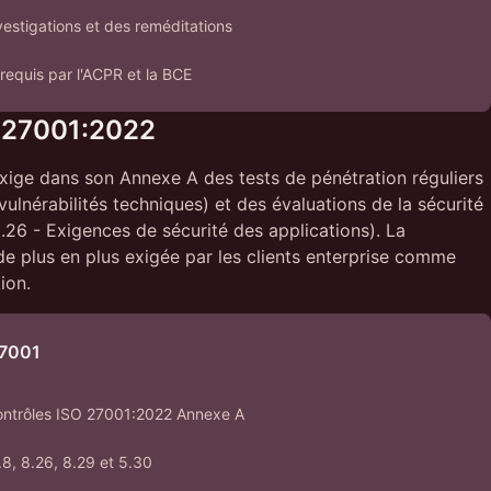
estigations et des reméditations
requis par l'ACPR et la BCE
 27001:2022
ige dans son Annexe A des tests de pénétration réguliers
vulnérabilités techniques) et des évaluations de la sécurité
.26 - Exigences de sécurité des applications). La
de plus en plus exigée par les clients enterprise comme
ion.
27001
contrôles ISO 27001:2022 Annexe A
.8, 8.26, 8.29 et 5.30