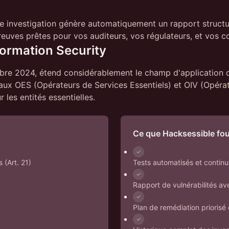
 investigation génère automatiquement un rapport structuré
ves prêtes pour vos auditeurs, vos régulateurs, et vos con
formation Security
obre 2024, étend considérablement le champ d'application d
aux OES (Opérateurs de Services Essentiels) et OIV (Opérat
 les entités essentielles.
Ce que Hacksessible fou
 (Art. 21)
Tests automatisés et continu
Rapport de vulnérabilités av
Plan de remédiation priorisé 