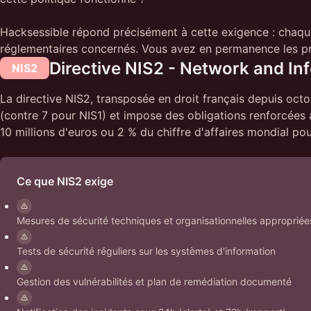
Hacksessible répond précisément à cette exigence : chaque
réglementaires concernés. Vous avez en permanence les preu
Directive NIS2 - Network and In
NIS2
La directive NIS2, transposée en droit français depuis oct
(contre 7 pour NIS1) et impose des obligations renforcées 
10 millions d'euros ou 2 % du chiffre d'affaires mondial pour
Ce que NIS2 exige
Mesures de sécurité techniques et organisationnelles appropriées
Tests de sécurité réguliers sur les systèmes d'information
Gestion des vulnérabilités et plan de remédiation documenté