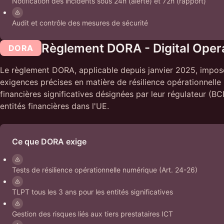
Notification des incidents sous 24h (alerte) et 72h (rapport)
Audit et contrôle des mesures de sécurité
Règlement DORA - Digital Opera
DORA
Le règlement DORA, applicable depuis janvier 2025, impose 
exigences précises en matière de résilience opérationnelle
financières significatives désignées par leur régulateur (
entités financières dans l'UE.
Ce que DORA exige
Tests de résilience opérationnelle numérique (Art. 24-26)
TLPT tous les 3 ans pour les entités significatives
Gestion des risques liés aux tiers prestataires ICT