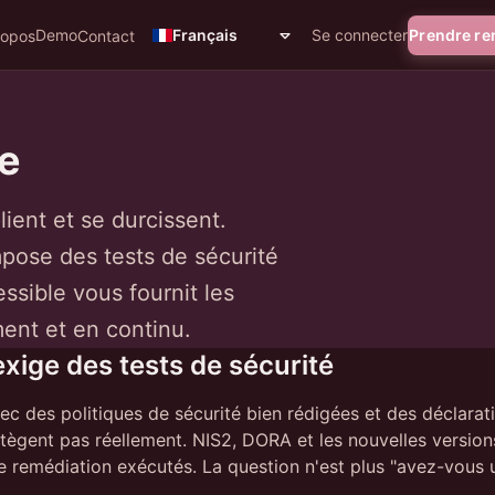
Demo
Se connecter
Prendre r
Français
ropos
Contact
e
ient et se durcissent.
pose des tests de sécurité
ssible vous fournit les
ent et en continu.
xige des tests de sécurité
 des politiques de sécurité bien rédigées et des déclarati
tègent pas réellement. NIS2, DORA et les nouvelles version
 remédiation exécutés. La question n'est plus "avez-vous u