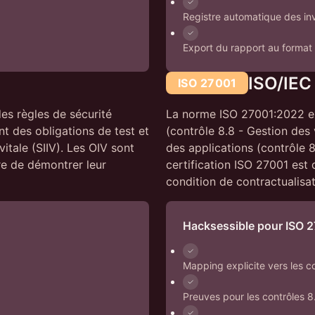
Registre automatique des inv
Export du rapport au format 
ISO/IEC
ISO 27001
es règles de sécurité
La norme ISO 27001:2022 ex
nt des obligations de test et
(contrôle 8.8 - Gestion des 
itale (SIIV). Les OIV sont
des applications (contrôle 8
re de démontrer leur
certification ISO 27001 est 
condition de contractualisat
Hacksessible pour ISO 
Mapping explicite vers les 
Preuves pour les contrôles 8