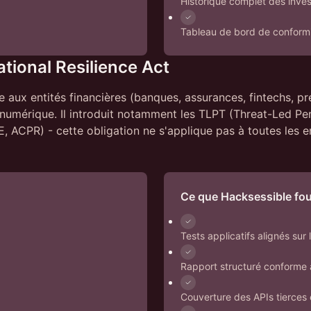
Historique complet des inves
Tableau de bord de conformi
tional Resilience Act
aux entités financières (banques, assurances, fintechs, pre
 numérique. Il introduit notamment les TLPT (Threat-Led Pe
BCE, ACPR) - cette obligation ne s'applique pas à toutes le
Ce que Hacksessible fou
Tests applicatifs alignés su
Rapport structuré conforme
Couverture des APIs tierces 