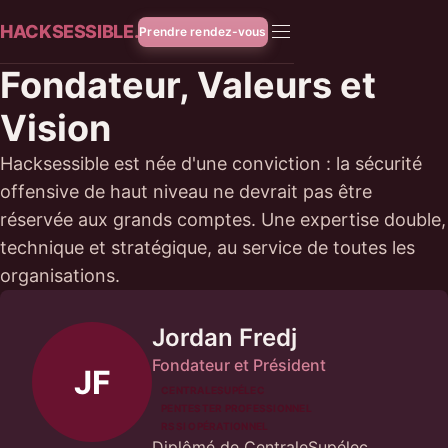
HACKSESSIBLE.
Prendre rendez-vous
Fondateur, Valeurs et
Vision
Hacksessible est née d'une conviction : la sécurité
offensive de haut niveau ne devrait pas être
réservée aux grands comptes. Une expertise double,
technique et stratégique, au service de toutes les
organisations.
Jordan Fredj
Fondateur et Président
JF
CENTRALESUPÉLEC
PENTESTER PROFESSIONNEL
RSSI OPÉRATIONNEL
Diplômé de CentraleSupélec,