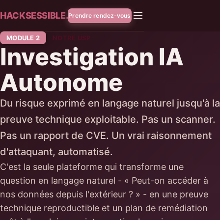
HACKSESSIBLE.
Prendre rendez-vous
MODULE 2
NOTRE USP
Investigation IA
Autonome
Du risque exprimé en langage naturel jusqu'à la
preuve technique exploitable. Pas un scanner.
Pas un rapport de CVE. Un vrai raisonnement
d'attaquant, automatisé.
C'est la seule plateforme qui transforme une
question en langage naturel - « Peut-on accéder à
nos données depuis l'extérieur ? » - en une preuve
technique reproductible et un plan de remédiation