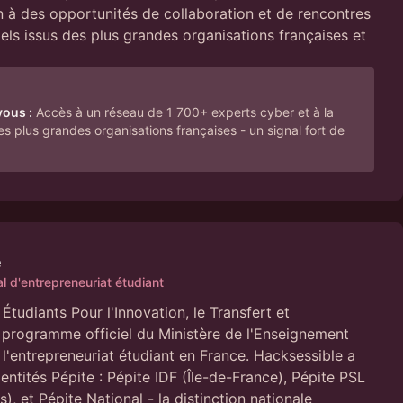
 à des opportunités de collaboration et de rencontres
iels issus des plus grandes organisations françaises et
vous :
Accès à un réseau de 1 700+ experts cyber et à la
plus grandes organisations françaises - un signal fort de
e
 d'entrepreneuriat étudiant
Étudiants Pour l'Innovation, le Transfert et
le programme officiel du Ministère de l'Enseignement
 l'entrepreneuriat étudiant en France. Hacksessible a
 entités Pépite : Pépite IDF (Île-de-France), Pépite PSL
s), et Pépite National - la distinction nationale