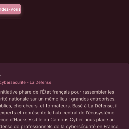
endez-vous
r
 cybersécurité - La Défense
itiative phare de l'État français pour rassembler les
rité nationale sur un même lieu : grandes entreprises,
blics, chercheurs, et formateurs. Basé à La Défense, il
 experts et représente le hub central de l'écosystème
sence d'Hacksessible au Campus Cyber nous place au
dense de professionnels de la cybersécurité en France,