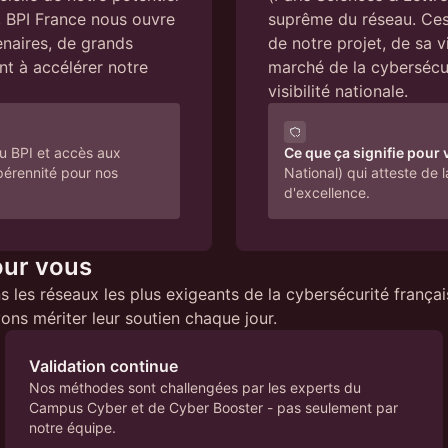
, BPI France nous ouvre
suprême du réseau. Ces
enaires, de grands
de notre projet, de sa v
nt à accélérer notre
marché de la cybersécuri
visibilité nationale.
u BPI et accès aux
Ce que ça signifie pour 
pérennité pour nos
National) qui atteste de
d'excellence.
our vous
ns les réseaux les plus exigeants de la cybersécurité frança
ons mériter leur soutien chaque jour.
Validation continue
Nos méthodes sont challengées par les experts du
Campus Cyber et de Cyber Booster - pas seulement par
notre équipe.