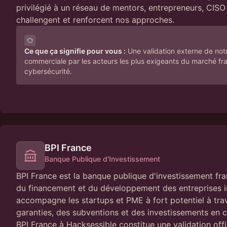
privilégié à un réseau de mentors, entrepreneurs, CIS
challengent et renforcent nos approches.
Ce que ça signifie pour vous :
Une validation externe de no
commerciale par les acteurs les plus exigeants du marché fra
cybersécurité.
BPI France
Banque Publique d'Investissement
BPI France est la banque publique d'investissement fra
du financement et du développement des entreprises i
accompagne les startups et PME à fort potentiel à tra
garanties, des subventions et des investissements en c
BPI France à Hacksessible constitue une validation offi