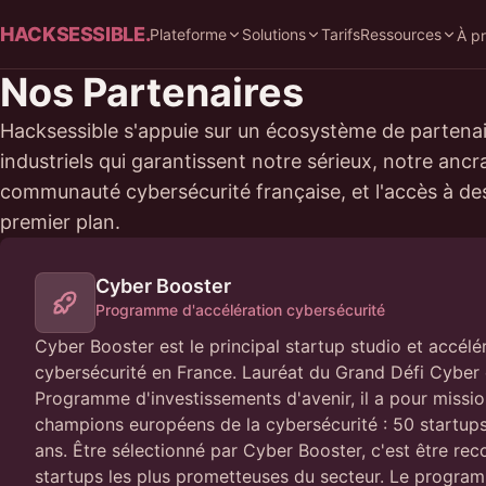
HACKSESSIBLE.
Plateforme
Solutions
Tarifs
Ressources
À p
Nos Partenaires
Hacksessible s'appuie sur un écosystème de partenair
industriels qui garantissent notre sérieux, notre ancr
communauté cybersécurité française, et l'accès à de
premier plan.
Cyber Booster
Programme d'accélération cybersécurité
Cyber Booster est le principal startup studio et accélé
cybersécurité en France. Lauréat du Grand Défi Cyber 
Programme d'investissements d'avenir, il a pour missio
champions européens de la cybersécurité : 50 startu
ans. Être sélectionné par Cyber Booster, c'est être r
startups les plus prometteuses du secteur. Le progra