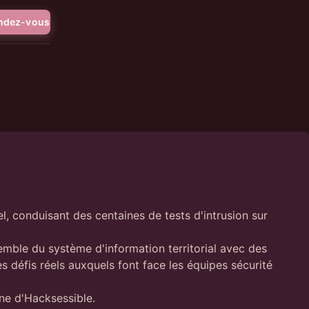
endez-vous
 conduisant des centaines de tests d'intrusion sur
semble du système d'information territorial avec des
s défis réels auxquels font face les équipes sécurité
ine d'Hacksessible.