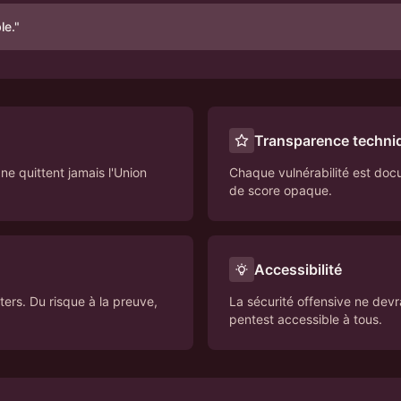
le.
"
Transparence techni
 quittent jamais l'Union
Chaque vulnérabilité est doc
de score opaque.
Accessibilité
ers. Du risque à la preuve,
La sécurité offensive ne devr
pentest accessible à tous.