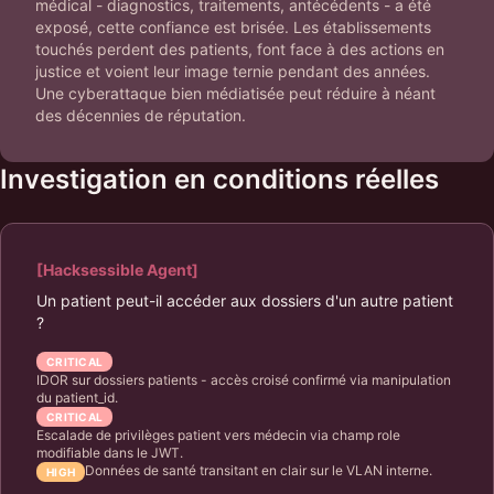
médical - diagnostics, traitements, antécédents - a été
exposé, cette confiance est brisée. Les établissements
touchés perdent des patients, font face à des actions en
justice et voient leur image ternie pendant des années.
Une cyberattaque bien médiatisée peut réduire à néant
des décennies de réputation.
Investigation en conditions réelles
[Hacksessible Agent]
Un patient peut-il accéder aux dossiers d'un autre patient
?
CRITICAL
IDOR sur dossiers patients - accès croisé confirmé via manipulation
du patient_id.
CRITICAL
Escalade de privilèges patient vers médecin via champ role
modifiable dans le JWT.
Données de santé transitant en clair sur le VLAN interne.
HIGH