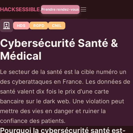
HACKSESSIBLE.
Prendre rendez-vous
HDS
RGPD
CNIL
Cybersécurité Santé &
Médical
Le secteur de la santé est la cible numéro un
des cyberattaques en France. Les données de
santé valent dix fois le prix d'une carte
bancaire sur le dark web. Une violation peut
mettre des vies en danger et ruiner la
confiance des patients.
Pourquoi la cybersécurité santé est-