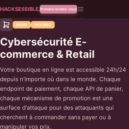
HACKSESSIBLE.
Prendre rendez-vous
RGPD
PCI-DSS
Cybersécurité E-
commerce & Retail
Votre boutique en ligne est accessible 24h/24
depuis n'importe où dans le monde. Chaque
endpoint de paiement, chaque API de panier,
chaque mécanisme de promotion est une
surface d'attaque pour des attaquants qui
cherchent à commander sans payer ou à
manipuler vos prix.