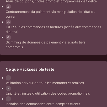
Abus de coupons, codes promo et programmes de fidélité
Contournement du paiement via manipulation de l'état du
panier
IDOR sur les commandes et factures (accès aux commandes
d'autrui)
Skimming de données de paiement via scripts tiers
compromis
Ce que Hacksessible teste
Validation serveur de tous les montants et remises
Unicité et limites d'utilisation des codes promotionnels
Isolation des commandes entre comptes clients