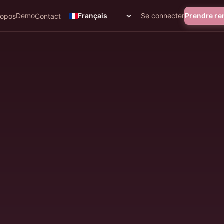
Demo
Se connecter
Prendre r
Français
ropos
Contact