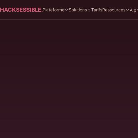
HACKSESSIBLE.
Plateforme
Solutions
Tarifs
Ressources
À p
LE DÉFI