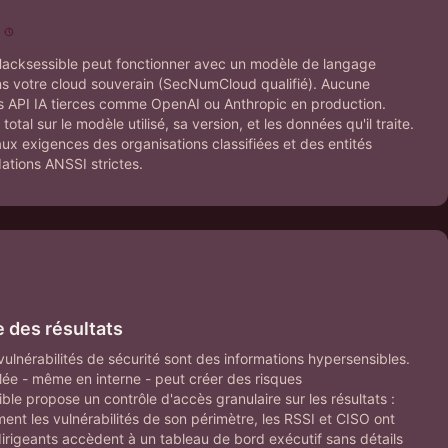
 Hacksessible peut fonctionner avec un modèle de langage
s votre cloud souverain (SecNumCloud qualifié). Aucune
es API IA tierces comme OpenAI ou Anthropic en production.
tal sur le modèle utilisé, sa version, et les données qu'il traite.
ux exigences des organisations classifiées et des entités
tions ANSSI strictes.
e des résultats
ulnérabilités de sécurité sont des informations hypersensibles.
lée - même en interne - peut créer des risques
le propose un contrôle d'accès granulaire sur les résultats :
nt les vulnérabilités de son périmètre, les RSSI et CISO ont
dirigeants accèdent à un tableau de bord exécutif sans détails