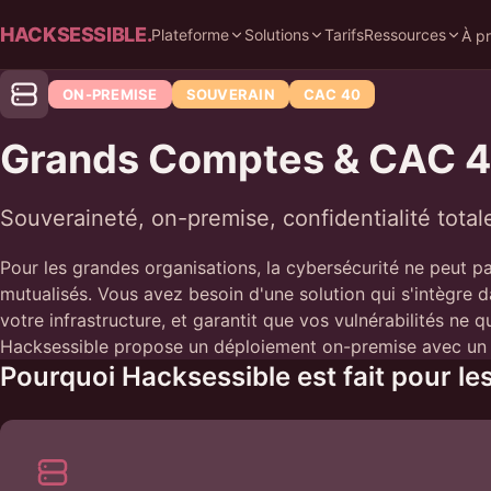
HACKSESSIBLE.
Plateforme
Solutions
Tarifs
Ressources
À p
ON-PREMISE
SOUVERAIN
CAC 40
Grands Comptes & CAC 
Souveraineté, on-premise, confidentialité total
Pour les grandes organisations, la cybersécurité ne peut pa
mutualisés. Vous avez besoin d'une solution qui s'intègre d
votre infrastructure, et garantit que vos vulnérabilités ne q
Hacksessible propose un déploiement on-premise avec un 
Pourquoi Hacksessible est fait pour l