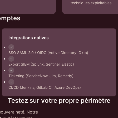
techniques exploitables.
comptes
Intégrations natives
SSO SAML 2.0 / OIDC (Active Directory, Okta)
Export SIEM (Splunk, Sentinel, Elastic)
Ticketing (ServiceNow, Jira, Remedy)
CI/CD (Jenkins, GitLab CI, Azure DevOps)
Testez sur votre propre périmètre
souveraineté. Notre