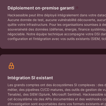
Déploiement on-premise garanti
Hacksessible peut être déployé intégralement dans votre datace
Aucune donnée de test, aucune vulnérabilité découverte, aucun 
quitte votre infrastructure. Pour les organisations soumises à d
souveraineté des données (défense, énergie, finance systémique
négociable. Notre équipe technique accompagne votre DSI dans l
configuration et l'intégration avec vos outils existants (SIEM, ti
Intégration SI existant
Les grands comptes ont des écosystèmes SI complexes : des di
métier, des pipelines CI/CD matures, des outils de gestion de vu
Tenable), des SIEM (Splunk, Microsoft Sentinel). Hacksessible 
cet écosystème via des APIs documentées et des webhooks conf
d'investigation sont exportables dans vos formats existants et 