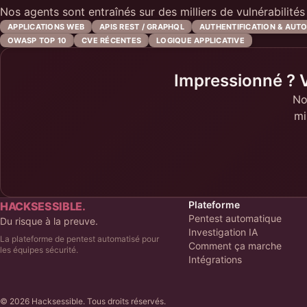
Nos agents sont entraînés sur des milliers de vulnérabilité
APPLICATIONS WEB
APIS REST / GRAPHQL
AUTHENTIFICATION & AUTO
OWASP TOP 10
CVE RÉCENTES
LOGIQUE APPLICATIVE
Impressionné ? 
No
mi
Plateforme
HACKSESSIBLE.
Pentest automatique
Du risque à la preuve.
Investigation IA
La plateforme de pentest automatisé pour
Comment ça marche
les équipes sécurité.
Intégrations
© 2026 Hacksessible. Tous droits réservés.