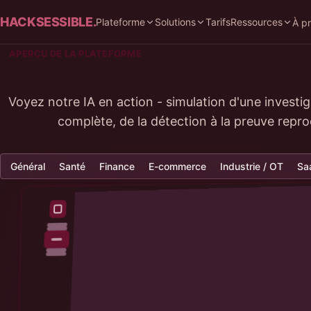
HACKSESSIBLE.
Plateforme
Solutions
Tarifs
Ressources
À p
APERÇU DE LA PLATEFORME
Voyez notre IA en action - simulation d'une investig
complète, de la détection à la preuve repro
Général
Santé
Finance
E-commerce
Industrie / OT
Sa