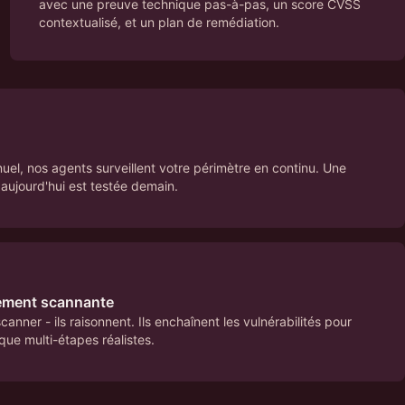
avec une preuve technique pas-à-pas, un score CVSS
contextualisé, et un plan de remédiation.
el, nos agents surveillent votre périmètre en continu. Une
 aujourd'hui est testée demain.
lement scannante
nner - ils raisonnent. Ils enchaînent les vulnérabilités pour
que multi-étapes réalistes.