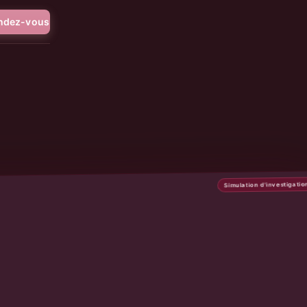
endez-vous
Simulation d'investigatio