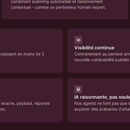
combinant scanning automatisé et raisonnement
contextuel - comme un pentesteur humain expert.
Visibilité continue
roduisent en moins de 2
Contrairement au pentest annu
nouvelle vulnérabilité publiée
IA raisonnante, pas seu
P exacte, payload, réponse
Nos agents ne font pas que sca
ion.
explorer des scénarios d'atta