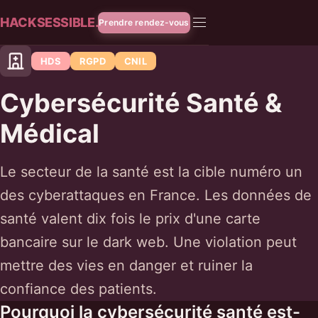
HACKSESSIBLE.
Prendre rendez-vous
HDS
RGPD
CNIL
Cybersécurité Santé &
Médical
Le secteur de la santé est la cible numéro un
des cyberattaques en France. Les données de
santé valent dix fois le prix d'une carte
bancaire sur le dark web. Une violation peut
mettre des vies en danger et ruiner la
confiance des patients.
Pourquoi la cybersécurité santé est-