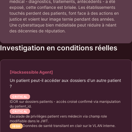
médical - diagnostics, traitements, antécédents - a été
exposé, cette confiance est brisée. Les établissements
touchés perdent des patients, font face à des actions en
justice et voient leur image ternie pendant des années.
Une cyberattaque bien médiatisée peut réduire à néant
des décennies de réputation.
Investigation en conditions réelles
[Hacksessible Agent]
Un patient peut-il accéder aux dossiers d'un autre patient
?
CRITICAL
IDOR sur dossiers patients - accès croisé confirmé via manipulation
du patient_id.
CRITICAL
Escalade de privilèges patient vers médecin via champ role
modifiable dans le JWT.
Données de santé transitant en clair sur le VLAN interne.
HIGH