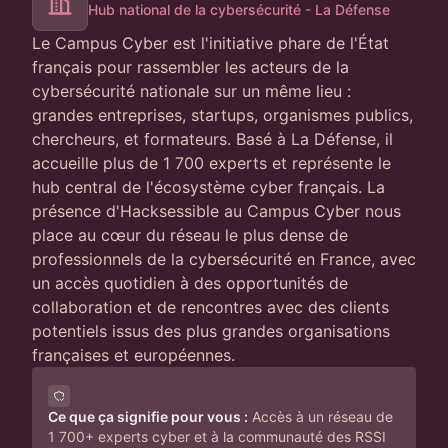
Hub national de la cybersécurité - La Défense
Le Campus Cyber est l'initiative phare de l'État
français pour rassembler les acteurs de la
cybersécurité nationale sur un même lieu :
grandes entreprises, startups, organismes publics,
chercheurs, et formateurs. Basé à La Défense, il
accueille plus de 1 700 experts et représente le
hub central de l'écosystème cyber français. La
présence d'Hacksessible au Campus Cyber nous
place au cœur du réseau le plus dense de
professionnels de la cybersécurité en France, avec
un accès quotidien à des opportunités de
collaboration et de rencontres avec des clients
potentiels issus des plus grandes organisations
françaises et européennes.
Ce que ça signifie pour vous :
Accès à un réseau de
1 700+ experts cyber et à la communauté des RSSI