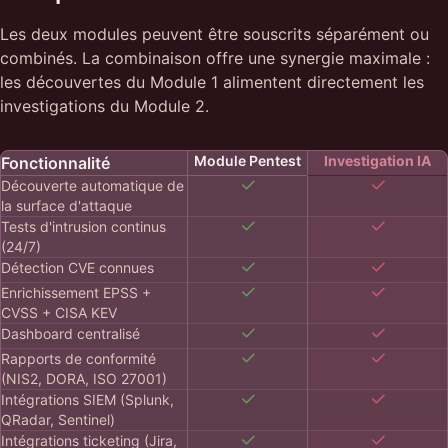
Les deux modules peuvent être souscrits séparément ou
combinés. La combinaison offre une synergie maximale :
les découvertes du Module 1 alimentent directement les
investigations du Module 2.
Module Pentest
Investigation IA
Fonctionnalité
Découverte automatique de
la surface d'attaque
Tests d'intrusion continus
(24/7)
Détection CVE connues
Enrichissement EPSS +
CVSS + CISA KEV
Dashboard centralisé
Rapports de conformité
(NIS2, DORA, ISO 27001)
Intégrations SIEM (Splunk,
QRadar, Sentinel)
Intégrations ticketing (Jira,