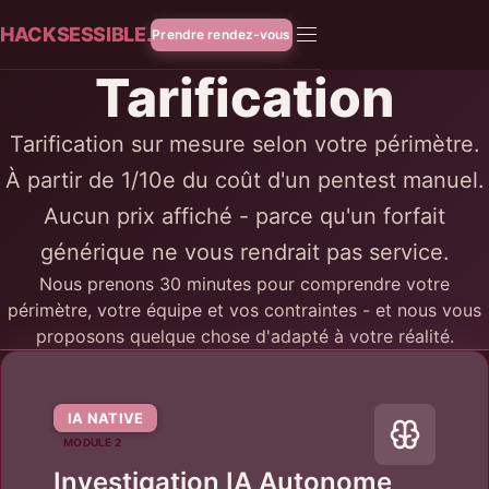
HACKSESSIBLE.
Prendre rendez-vous
Tarification
Tarification sur mesure selon votre périmètre.
À partir de 1/10e du coût d'un pentest manuel.
Aucun prix affiché - parce qu'un forfait
générique ne vous rendrait pas service.
Nous prenons 30 minutes pour comprendre votre
périmètre, votre équipe et vos contraintes - et nous vous
proposons quelque chose d'adapté à votre réalité.
IA NATIVE
MODULE 2
Investigation IA Autonome