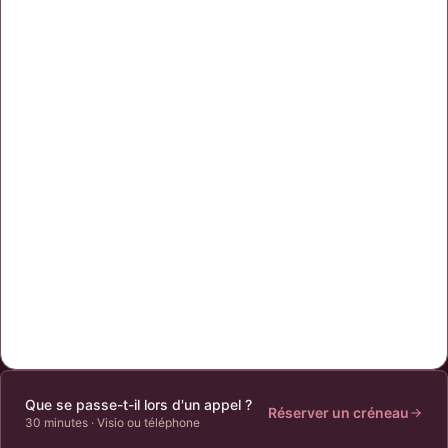
Que se passe-t-il lors d'un appel ?
Réserver un créneau
30 minutes
·
Visio ou téléphone