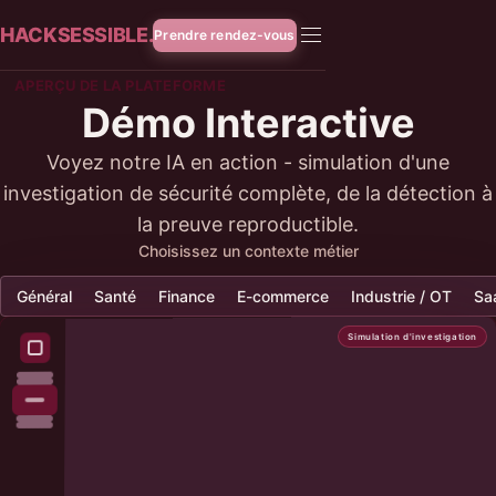
HACKSESSIBLE.
Prendre rendez-vous
APERÇU DE LA PLATEFORME
Démo Interactive
Voyez notre IA en action - simulation d'une
investigation de sécurité complète, de la détection à
la preuve reproductible.
Choisissez un contexte métier
Général
Santé
Finance
E-commerce
Industrie / OT
Sa
Simulation d'investigation