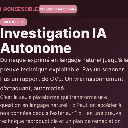
HACKSESSIBLE.
Prendre rendez-vous
MODULE 2
NOTRE USP
Investigation IA
Autonome
Du risque exprimé en langage naturel jusqu'à la
preuve technique exploitable. Pas un scanner.
Pas un rapport de CVE. Un vrai raisonnement
d'attaquant, automatisé.
C'est la seule plateforme qui transforme une
question en langage naturel - « Peut-on accéder à
nos données depuis l'extérieur ? » - en une preuve
technique reproductible et un plan de remédiation