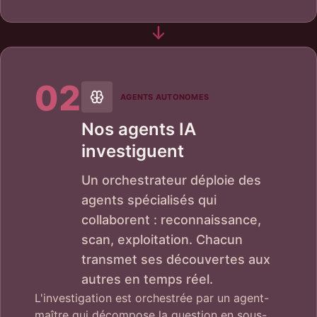
02
AGENTS AUTONOMES
Nos agents IA
investiguent
Un orchestrateur déploie des
agents spécialisés qui
collaborent : reconnaissance,
scan, exploitation. Chacun
transmet ses découvertes aux
autres en temps réel.
L'investigation est orchestrée par un agent-
maître qui décompose la question en sous-