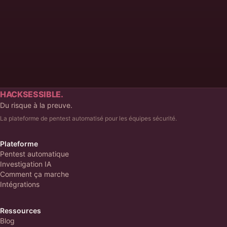
Prendre rendez-vous
HACKSESSIBLE.
Du risque à la preuve.
La plateforme de pentest automatisé pour les équipes sécurité.
Plateforme
Pentest automatique
Investigation IA
Comment ça marche
Intégrations
Ressources
Blog