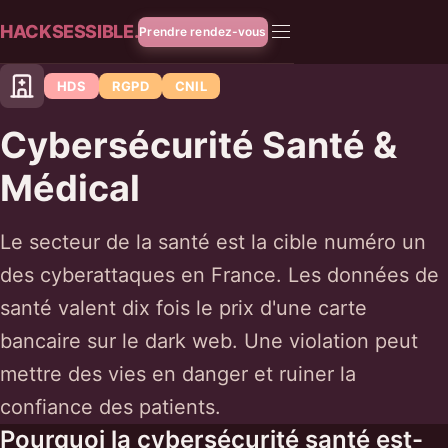
HACKSESSIBLE.
Prendre rendez-vous
HDS
RGPD
CNIL
Cybersécurité Santé &
Médical
Le secteur de la santé est la cible numéro un
des cyberattaques en France. Les données de
santé valent dix fois le prix d'une carte
bancaire sur le dark web. Une violation peut
mettre des vies en danger et ruiner la
confiance des patients.
Pourquoi la cybersécurité santé est-