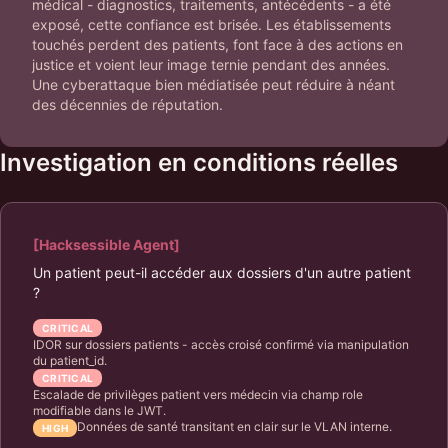
médical - diagnostics, traitements, antécédents - a été
exposé, cette confiance est brisée. Les établissements
touchés perdent des patients, font face à des actions en
justice et voient leur image ternie pendant des années.
Une cyberattaque bien médiatisée peut réduire à néant
des décennies de réputation.
Investigation en conditions réelles
[Hacksessible Agent]
Un patient peut-il accéder aux dossiers d'un autre patient
?
CRITICAL
IDOR sur dossiers patients - accès croisé confirmé via manipulation
du patient_id.
CRITICAL
Escalade de privilèges patient vers médecin via champ role
modifiable dans le JWT.
Données de santé transitant en clair sur le VLAN interne.
HIGH