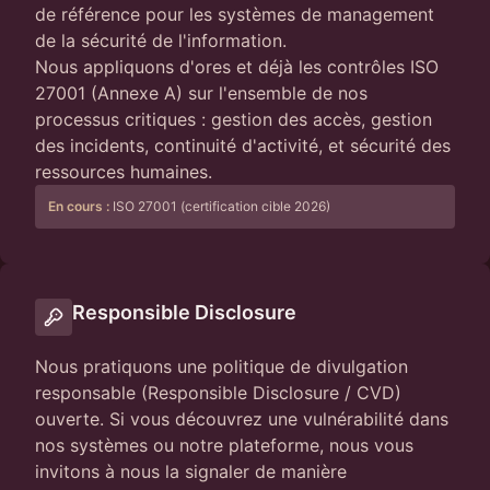
de référence pour les systèmes de management
de la sécurité de l'information.
Nous appliquons d'ores et déjà les contrôles ISO
27001 (Annexe A) sur l'ensemble de nos
processus critiques : gestion des accès, gestion
des incidents, continuité d'activité, et sécurité des
ressources humaines.
En cours :
ISO 27001 (certification cible 2026)
Responsible Disclosure
Nous pratiquons une politique de divulgation
responsable (Responsible Disclosure / CVD)
ouverte. Si vous découvrez une vulnérabilité dans
nos systèmes ou notre plateforme, nous vous
invitons à nous la signaler de manière