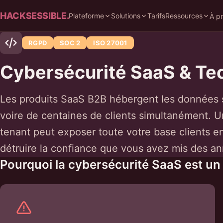
HACKSESSIBLE.
Plateforme
Solutions
Tarifs
Ressources
À p
RGPD
SOC 2
ISO 27001
Cybersécurité SaaS & Te
Les produits SaaS B2B hébergent les données s
voire de centaines de clients simultanément. Une
tenant peut exposer toute votre base clients e
détruire la confiance que vous avez mis des an
Pourquoi la cybersécurité SaaS est un 