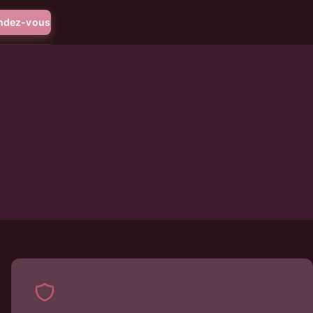
endez-vous