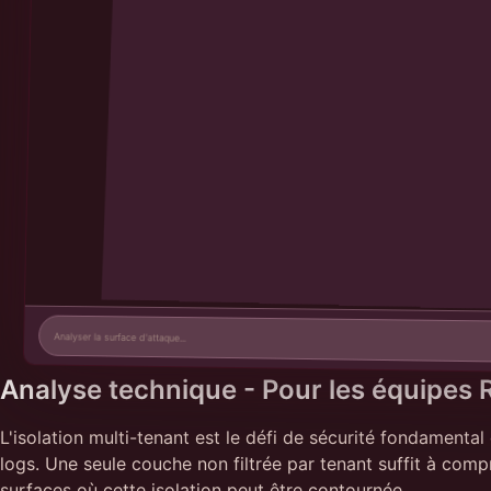
Analyse technique - Pour les équipes 
L'isolation multi-tenant est le défi de sécurité fondamenta
logs. Une seule couche non filtrée par tenant suffit à comp
surfaces où cette isolation peut être contournée.