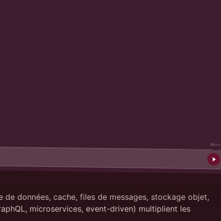
#inv
ase de données, cache, files de messages, stockage objet,
raphQL, microservices, event-driven) multiplient les