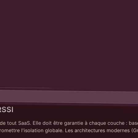
RSSI
l de tout SaaS. Elle doit être garantie à chaque couche : b
romettre l'isolation globale. Les architectures modernes (G