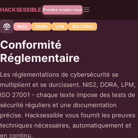
HACKSESSIBLE.
Prendre rendez-vous
NIS2
DORA
LPM
ISO 27001
Conformité
Réglementaire
Les réglementations de cybersécurité se
multiplient et se durcissent. NIS2, DORA, LPM,
ISO 27001 - chaque texte impose des tests de
sécurité réguliers et une documentation
précise. Hacksessible vous fournit les preuves
techniques nécessaires, automatiquement et
en continu.