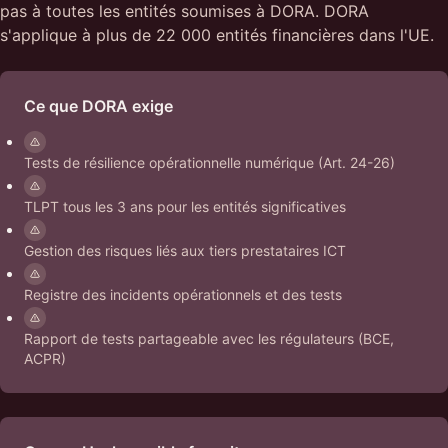
pas à toutes les entités soumises à DORA. DORA
s'applique à plus de 22 000 entités financières dans l'UE.
Ce que DORA exige
Tests de résilience opérationnelle numérique (Art. 24-26)
TLPT tous les 3 ans pour les entités significatives
Gestion des risques liés aux tiers prestataires ICT
Registre des incidents opérationnels et des tests
Rapport de tests partageable avec les régulateurs (BCE,
ACPR)