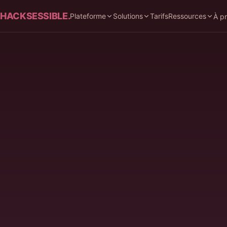
HACKSESSIBLE.
Plateforme
Solutions
Tarifs
Ressources
À p
LE DÉFI