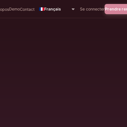
Demo
Se connecter
Prendre r
Français
ropos
Contact