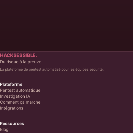
Prendre rendez-vous
HACKSESSIBLE.
Du risque à la preuve.
La plateforme de pentest automatisé pour les équipes sécurité.
Plateforme
Pentest automatique
Investigation IA
Comment ça marche
Intégrations
Ressources
Blog