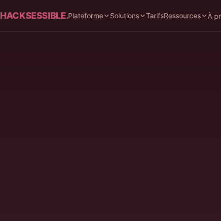
HACKSESSIBLE.
Plateforme
Solutions
Tarifs
Ressources
À p
LE DÉFI