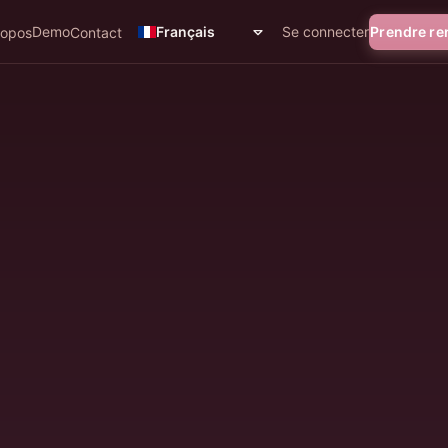
Demo
Se connecter
Prendre r
Français
ropos
Contact